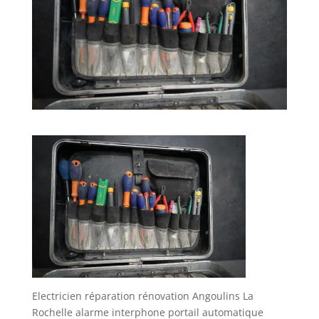
Electricien réparation rénovation Angoulins La
Rochelle alarme interphone portail automatique