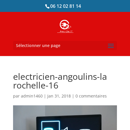
06 12 02 81 14
Sélectionner une page
electricien-angoulins-la
rochelle-16
par
admin1460
|
Jan 31, 2018
|
0 commentaires