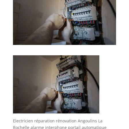
Electricien réparation rénovation Angoulins La
Rochelle alarme interphone portail automatique