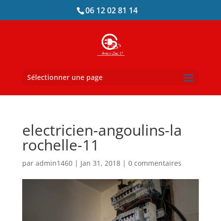
06 12 02 81 14
Sélectionner une page
electricien-angoulins-la
rochelle-11
par
admin1460
|
Jan 31, 2018
|
0 commentaires