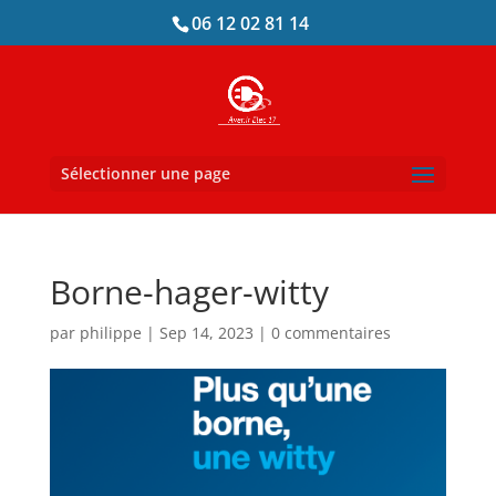
06 12 02 81 14
Sélectionner une page
Borne-hager-witty
par
philippe
|
Sep 14, 2023
|
0 commentaires