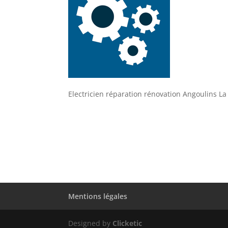
Electricien réparation rénovation Angoulins L
Mentions légales
Designed by
Clicketic