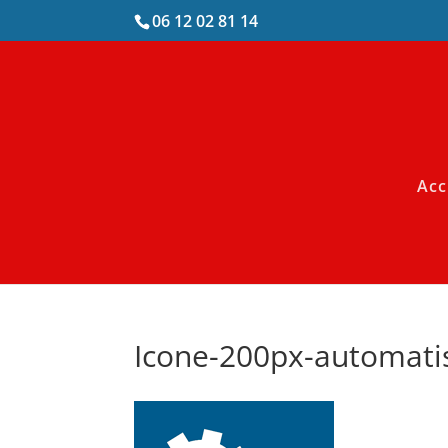
06 12 02 81 14
Acc
Icone-200px-automati